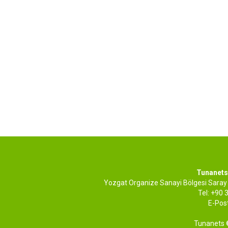
Tunanets 
Yozgat Organize Sanayi Bölgesi Saray
Tel: +90
E-Pos
Tunanets ©